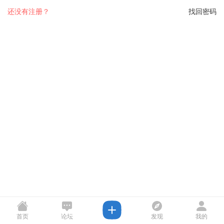
还没有注册？
找回密码
首页
论坛
发现
我的